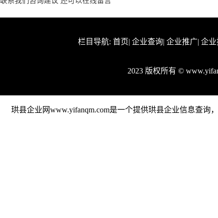
联系我们咨询建议 还可以
在线留言
栏目导航:
首页
|
企业查询
|
企业推广
|
企业
2023 版权所有 © www.yi
珙县企业网www.yifanqm.com是一个提供珙县企业